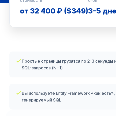
СТОИМОСТЬ
СРОК
от 32 400 ₽ ($349)
3–5 дн
Простые страницы грузятся по 2-3 секунды и
SQL-запросов (N+1)
Вы используете Entity Framework «как есть»,
генерируемый SQL