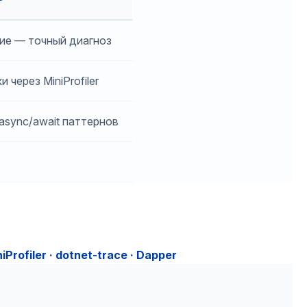
ие — точный диагноз
 через MiniProfiler
async/await паттернов
iProfiler · dotnet-trace · Dapper