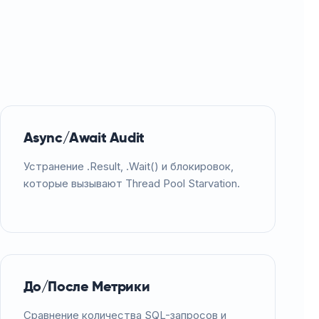
Async/Await Audit
Устранение .Result, .Wait() и блокировок,
которые вызывают Thread Pool Starvation.
До/После Метрики
Сравнение количества SQL-запросов и