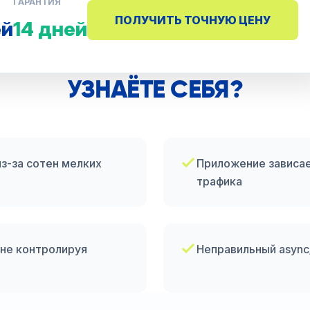
ГАРАНТИЯ
ПОЛУЧИТЬ ТОЧНУЮ ЦЕНУ
ей
14 дней
УЗНАЁТЕ СЕБЯ?
з-за сотен мелких
Приложение зависае
трафика
 не контролируя
Неправильный async/