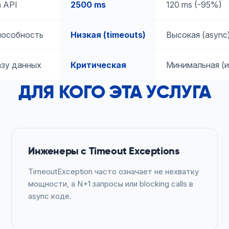
 API
2500 ms
120 ms (-95%)
пособность
Низкая (timeouts)
Высокая (async
азу данных
Критическая
Минимальная (и
ДЛЯ КОГО ЭТА УСЛУГА
Инженеры с Timeout Exceptions
TimeoutException часто означает не нехватку
мощности, а N+1 запросы или blocking calls в
async коде.