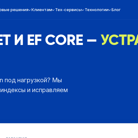
овые решения
Клиентам
Тех-сервисы
Технологии
Блог
T И EF CORE —
УСТР
on под нагрузкой? Мы
 индексы и исправляем