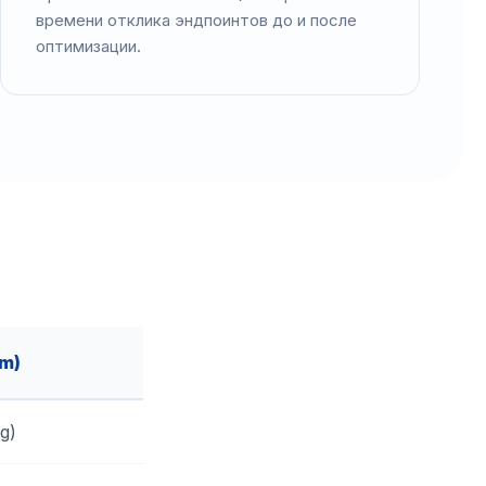
времени отклика эндпоинтов до и после
оптимизации.
um)
ng)