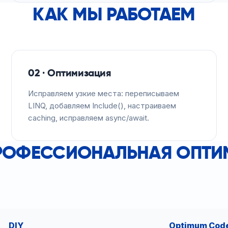
КАК МЫ РАБОТАЕМ
02 · Оптимизация
Исправляем узкие места: переписываем
LINQ, добавляем Include(), настраиваем
caching, исправляем async/await.
ПРОФЕССИОНАЛЬНАЯ ОПТ
DIY
Optimum Cod