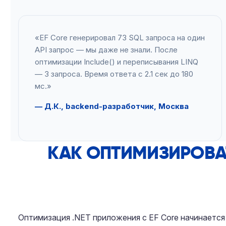
«EF Core генерировал 73 SQL запроса на один
API запрос — мы даже не знали. После
оптимизации Include() и переписывания LINQ
— 3 запроса. Время ответа с 2.1 сек до 180
мс.»
— Д.К., backend-разработчик, Москва
КАК ОПТИМИЗИРОВА
Оптимизация .NET приложения с EF Core начинается с