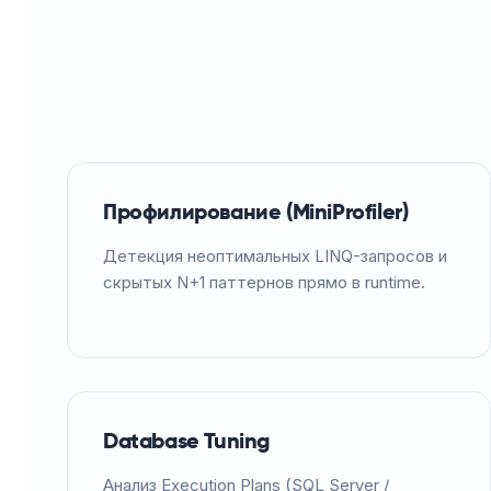
Профилирование (MiniProfiler)
Детекция неоптимальных LINQ-запросов и
скрытых N+1 паттернов прямо в runtime.
Database Tuning
Анализ Execution Plans (SQL Server /