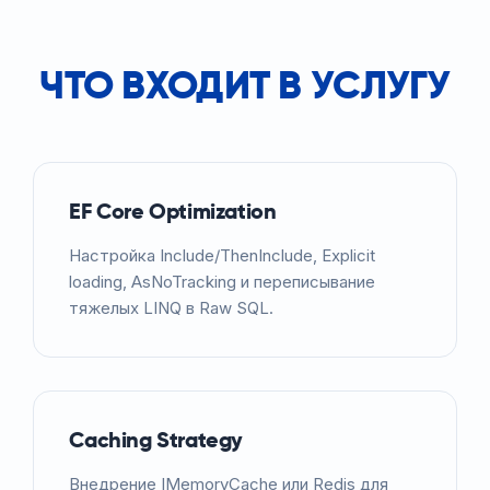
ЧТО ВХОДИТ В УСЛУГУ
EF Core Optimization
Настройка Include/ThenInclude, Explicit
loading, AsNoTracking и переписывание
тяжелых LINQ в Raw SQL.
Caching Strategy
Внедрение IMemoryCache или Redis для