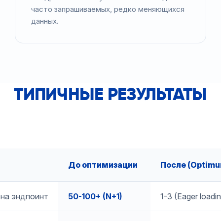
часто запрашиваемых, редко меняющихся
данных.
ТИПИЧНЫЕ РЕЗУЛЬТАТЫ
До оптимизации
После (Optim
 на эндпоинт
50-100+ (N+1)
1-3 (Eager loadi