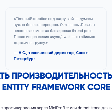
«TimeoutException под нагрузкой — думали
нужно больше серверов. Оказалось .Result в
нескольких местах блокировал thread pool.
После исправления async/await — стабильно
держим нагрузку.»
— А.С., технический директор, Санкт-
Петербург
ТЬ ПРОИЗВОДИТЕЛЬНОСТЬ 
ENTITY FRAMEWORK CORE
 профилирования через MiniProfiler или dotnet-trace для