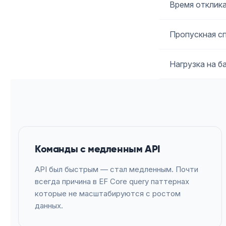
Время отклика
Пропускная с
Нагрузка на б
Команды с медленным API
API был быстрым — стал медленным. Почти
всегда причина в EF Core query паттернах
которые не масштабируются с ростом
данных.